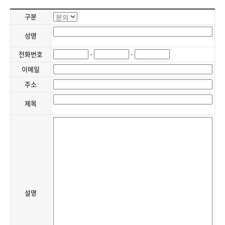
구분
성명
-
-
전화번호
이메일
주소
제목
설명