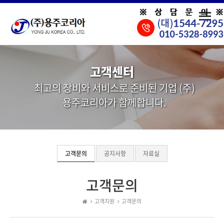
Toggle
naviga
고객센터
최고의 장비와 서비스로 준비된 기업 (주)
용주코리아가 함께합니다.
고객문의
공지사항
자료실
고객문의
고객지원
고객문의