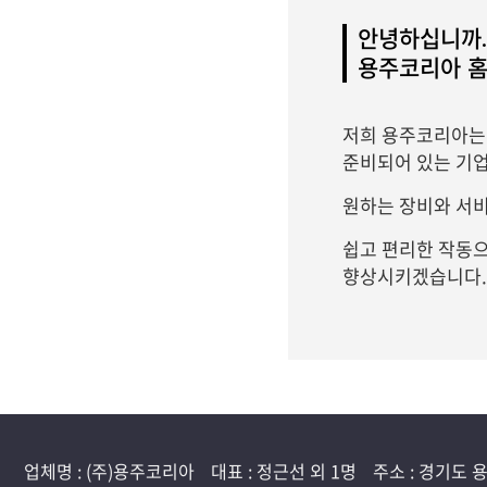
안녕하십니까.
용주코리아 홈
저희 용주코리아는 
준비되어 있는 기
원하는 장비와 서비
쉽고 편리한 작동
향상시키겠습니다.
업체명 : (주)용주코리아
대표 : 정근선 외 1명
주소 : 경기도 