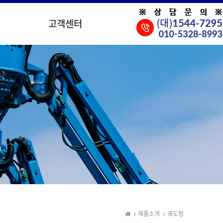
고객센터
제품소개
궤도형