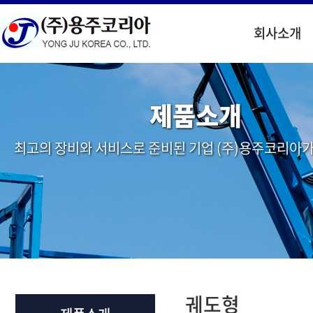
회사소개
제품소개
최고의 장비와 서비스로 준비된 기업 (주)용주코리아가
궤도형