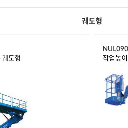
궤도형
NUL09
- 궤도형
작업높이 