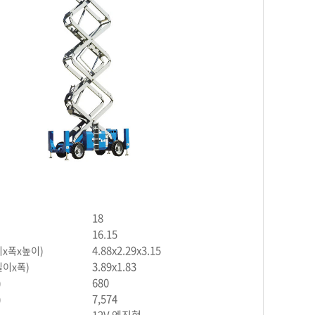
18
16.15
4.88x2.29x3.15
x폭x높이)
3.89x1.83
이x폭)
680
)
7,574
)