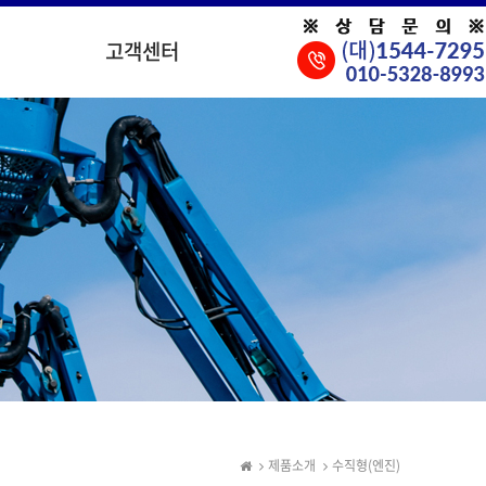
고객센터
제품소개
수직형(엔진)