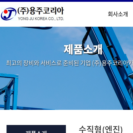
회사소개
제품소개
최고의 장비와 서비스로 준비된 기업 (주)용주코리아가
수직형(엔진)