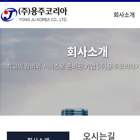
회사소개
회사소개
최고의 장비와 서비스로 준비된 기업 (주)용주코리아가
오시는길